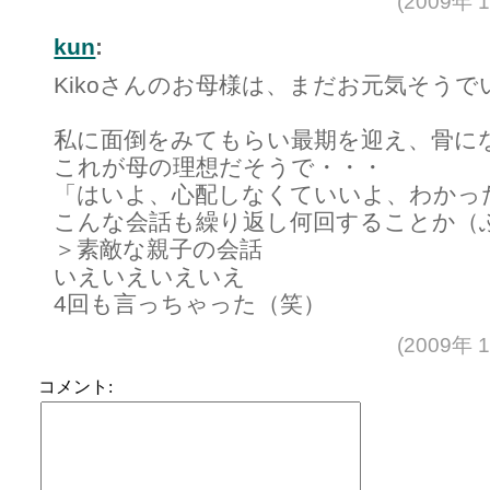
(2009年 
kun
:
Kikoさんのお母様は、まだお元気そうで
私に面倒をみてもらい最期を迎え、骨に
これが母の理想だそうで・・・
「はいよ、心配しなくていいよ、わかっ
こんな会話も繰り返し何回することか（
＞素敵な親子の会話
いえいえいえいえ
4回も言っちゃった（笑）
(2009年 
コメント: