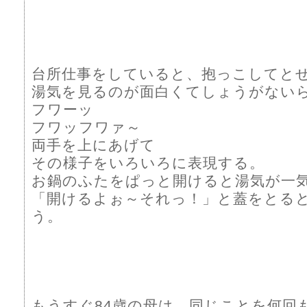
台所仕事をしていると、抱っこしてと
湯気を見るのが面白くてしょうがない
フワーッ
フワッフワァ～
両手を上にあげて
その様子をいろいろに表現する。
お鍋のふたをぱっと開けると湯気が一
「開けるよぉ～それっ！」と蓋をとる
う。
もうすぐ84歳の母は、同じことを何回