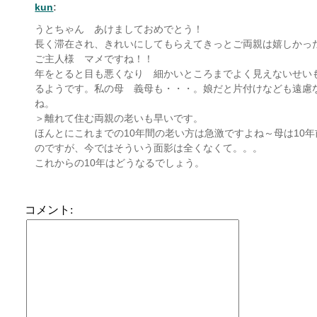
kun
:
うとちゃん あけましておめでとう！
長く滞在され、きれいにしてもらえてきっとご両親は嬉しかっ
ご主人様 マメですね！！
年をとると目も悪くなり 細かいところまでよく見えないせい
るようです。私の母 義母も・・・。娘だと片付けなども遠慮
ね。
＞離れて住む両親の老いも早いです。
ほんとにこれまでの10年間の老い方は急激ですよね～母は10
のですが、今ではそういう面影は全くなくて。。。
これからの10年はどうなるでしょう。
コメント: