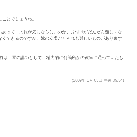
たことでしょうね。
もあって 汚れが気にならないのか、片付けがだんだん難しくな
なくできるのですが、嫁の立場だとそれも難しいものがあります
年前は 琴の講師として、精力的に何箇所かの教室に通っていたも
(2009年 1月 05日 午後 09:54)