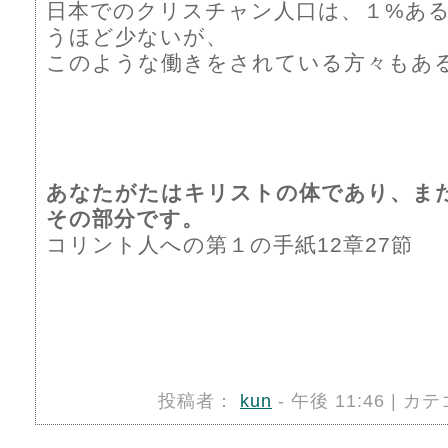
日本でのクリスチャン人口は、１%あ
うほど少ないが、
このような働きをされている方々もあ
あなたがたはキリストの体であり、ま
その部分です。
コリント人への第１の手紙12章27節
投稿者：
kun
- 午後 11:46 | カ