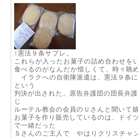
↑憲法９条サブレ。
これらが入ったお菓子の詰め合わせを
食べるのがなんだか惜しくて、時々眺
イラクへの自衛隊派遣は、憲法９条に
という
判決が出された。原告弁護団の団長弁護
じ
ルーテル教会の会員のＵさんと聞いて嬉
お菓子を作り販売しているのは、ドイ
で一緒だった
Ｓさんのご主人で やはりクリスチャ