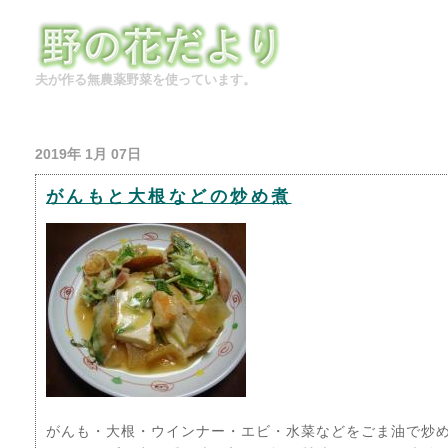
夫が作る無農薬野菜を使っています。
2019年 1月 07日
がんもと大根などの炒め煮
がんも・大根・ウインナー・エビ・水菜などをごま油で炒