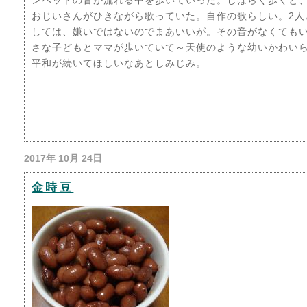
ンペットの音が流れる中を歩いていった。しばらく歩くと
おじいさんがひきながら歌っていた。自作の歌らしい。2人
しては、嫌いではないのでまあいいが。その音がなくても
さな子どもとママが歩いていて～天使のような幼いかわい
平和が続いてほしいなあとしみじみ。
2017年 10月 24日
金時豆