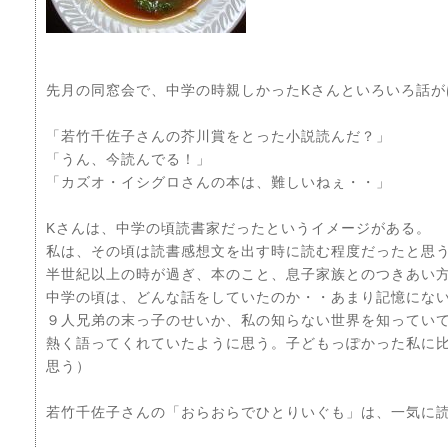
先月の同窓会で、中学の時親しかったKさんといろいろ話が
「若竹千佐子さんの芥川賞をとった小説読んだ？」
「うん、今読んでる！」
「カズオ・イシグロさんの本は、難しいねぇ・・」
Kさんは、中学の頃読書家だったというイメージがある。
私は、その頃は読書感想文を出す時に読む程度だったと思
半世紀以上の時が過ぎ、本のこと、息子家族とのつきあい
中学の頃は、どんな話をしていたのか・・あまり記憶にない
９人兄弟の末っ子のせいか、私の知らない世界を知ってい
熱く語ってくれていたように思う。子どもっぽかった私に
思う）
若竹千佐子さんの「おらおらでひとりいぐも」は、一気に