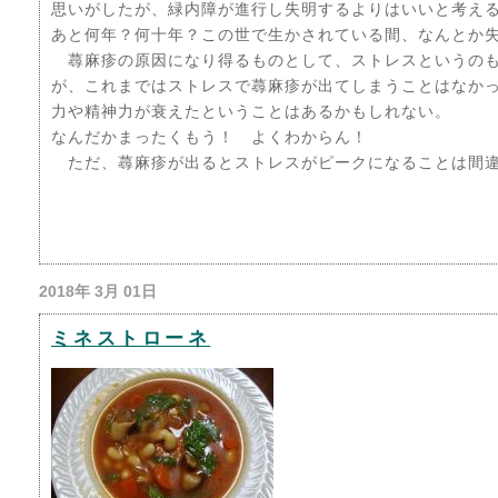
思いがしたが、緑内障が進行し失明するよりはいいと考えるし
あと何年？何十年？この世で生かされている間、なんとか
蕁麻疹の原因になり得るものとして、ストレスというのも
が、これまではストレスで蕁麻疹が出てしまうことはなか
力や精神力が衰えたということはあるかもしれない。
なんだかまったくもう！ よくわからん！
ただ、蕁麻疹が出るとストレスがピークになることは間
2018年 3月 01日
ミネストローネ