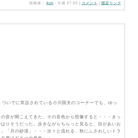
投稿者：
kun
- 午後 07:05 |
コメント
|
固定リンク
。ついでに常設されている小川国夫のコーナーでも、ゆっ
の音が聞こえてきた。その音色から想像すると・・・きっ
やはりそうだった。歩きながらちらっと見ると、目があいお
じ」「月の砂漠」・・・次々と流れる、秋にふさわしいトラ