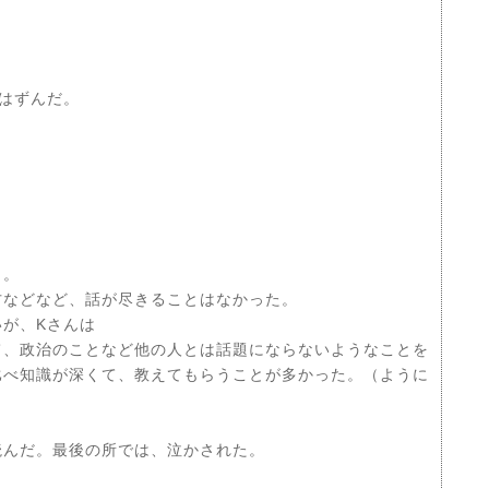
はずんだ。
う。
方などなど、話が尽きることはなかった。
が、Kさんは
て、政治のことなど他の人とは話題にならないようなことを
比べ知識が深くて、教えてもらうことが多かった。（ように
読んだ。最後の所では、泣かされた。