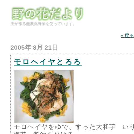
夫が作る無農薬野菜を使っています。
« 戻る
2005年 8月 21日
モロヘイヤとろろ
モロヘイヤをゆで、すった大和芋 