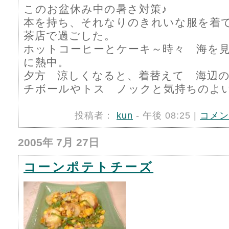
このお盆休み中の暑さ対策♪
本を持ち、それなりのきれいな服を着
茶店で過ごした。
ホットコーヒーとケーキ～時々 海を
に熱中。
夕方 涼しくなると、着替えて 海辺
チボールやトス ノックと気持ちのよ
投稿者：
kun
- 午後 08:25 |
コメン
2005年 7月 27日
コーンポテトチーズ