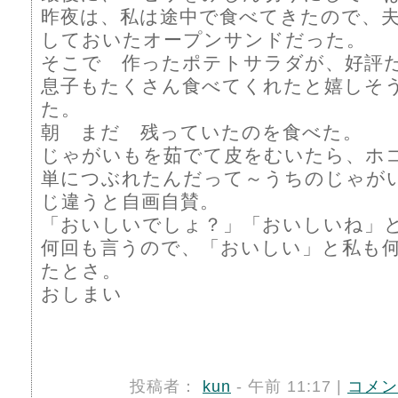
昨夜は、私は途中で食べてきたので、
しておいたオープンサンドだった。
そこで 作ったポテトサラダが、好
息子もたくさん食べてくれたと嬉しそ
た。
朝 まだ 残っていたのを食べた。
じゃがいもを茹でて皮をむいたら、ホ
単につぶれたんだって～うちのじゃが
じ違うと自画自賛。
「おいしいでしょ？」「おいしいね
何回も言うので、「おいしい」と私も
たとさ。
おしまい
投稿者：
kun
- 午前 11:17 |
コメン