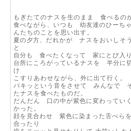
もぎたてのナスを生のまま 食べるの
食べながら、いつも 幼友達のひーち
んたちのことを思い出す。
夏の夕方、だれかが ナスをおいしそ
と
自分も 食べたくなって 家にとび入
台所にころがっているナスを 半分に
け
こすりあわせながら、外に出て行く。
バキッという音をさせて みんなで 
たナスを食べたものだ。
だんだん 口の中が紫色に変わってい
かった。
顔を見合わせ 紫色に染まった舌べら
合ったり