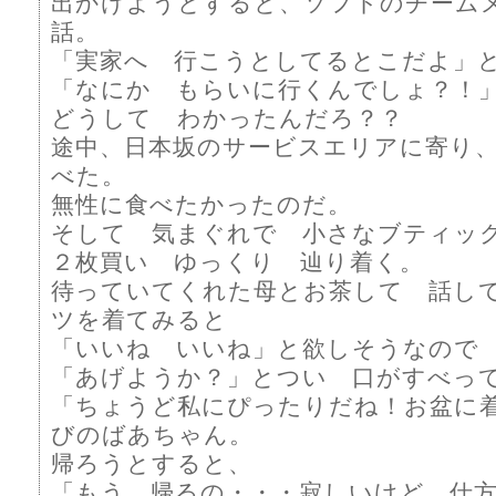
出かけようとすると、ソフトのチーム
話。
「実家へ 行こうとしてるとこだよ」
「なにか もらいに行くんでしょ？！
どうして わかったんだろ？？
途中、日本坂のサービスエリアに寄り
べた。
無性に食べたかったのだ。
そして 気まぐれで 小さなブティッ
２枚買い ゆっくり 辿り着く。
待っていてくれた母とお茶して 話し
ツを着てみると
「いいね いいね」と欲しそうなので
「あげようか？」とつい 口がすべっ
「ちょうど私にぴったりだね！お盆に
びのばあちゃん。
帰ろうとすると、
「もう 帰るの・・・寂しいけど 仕