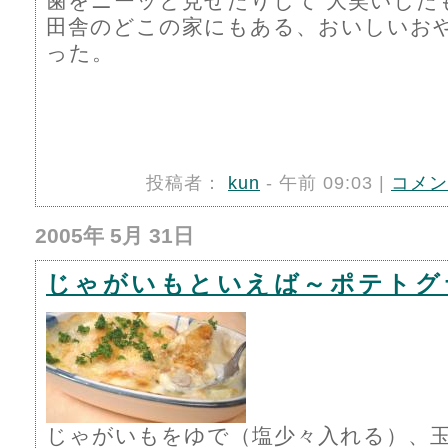
歯をニーッと見せたりして 大笑いした
田舎のどこの家にもある、おいしいお
った。
投稿者：
kun
- 午前 09:03 |
コメン
2005年 5月 31日
じゃがいもといえば～ポテトグ
じゃがいもをゆで（塩少々入れる）、