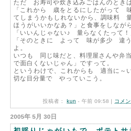
ただ お寿司や炊き込みごはんのとき
「これから 歳をとるにしたがって 
てしまうかもしれないから、調味料 
ほうがいいかなあ？」と食事をしなが
「いいんじゃない♪ 量らなくたって！
「そのときに よって 味が多少 違
よ。
いつも 同じ味だと、料理屋さんや弁
で面白くないじゃん」ですって。
というわけで、これからも 適当に～
切な目分量で やっていこう。
投稿者：
kun
- 午前 09:58 |
コメン
2005年 5月 30日
初採りじゃがいもで ポテトサ