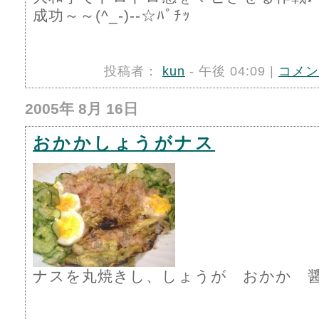
成功～～(^_-)--☆ﾊﾟﾁｯ
投稿者：
kun
- 午後 04:09 |
コメン
2005年 8月 16日
おかかしょうがナス
ナスを丸焼きし、しょうが おかか 