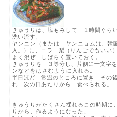
きゅうりは、塩もみして １時間ぐら
洗い流す。
ヤンニン（または ヤンニョムは、韓
入。）に、ニラ 梨（りんごでもいい
よく混ぜ しばらく置いておく。
きゅうりを ３等分し、片側に十文字
ンなどをはさむように入れる。
半日ほど 常温のところに置き その
れ 次の日あたりから 食べられる。
きゅうりがたくさん採れるこの時期に
りから、作るようになった。