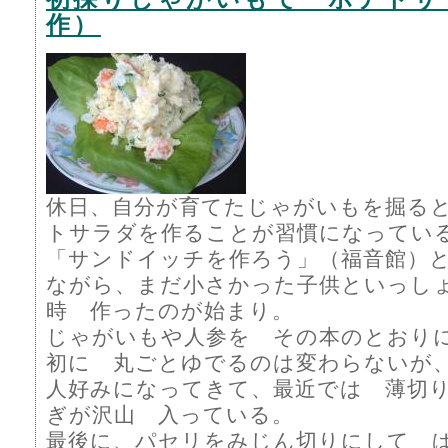
作）
休日、自分が育てたじゃがいもを掘る
トサラダを作ることが習慣になってい
「サンドイッチを作ろう」（福音館）
ながら、まだ小さかった子供といっしょ
時 作ったのが始まり。
じゃがいもや人参を その本のとおり
初に 丸ごとゆでるのは変わらないが
人好みになってきて、最近では 薄切
ぎが沢山 入っている。
最後に、パセリをみじん切りにして ぱ