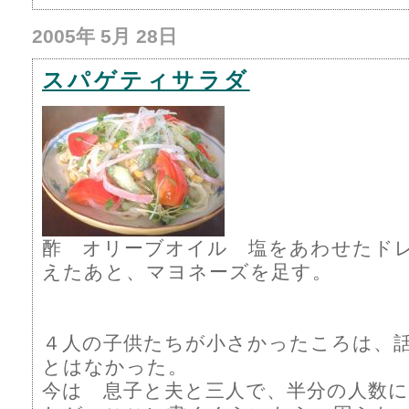
2005年 5月 28日
スパゲティサラダ
酢 オリーブオイル 塩をあわせたド
えたあと、マヨネーズを足す。
４人の子供たちが小さかったころは、
とはなかった。
今は 息子と夫と三人で、半分の人数