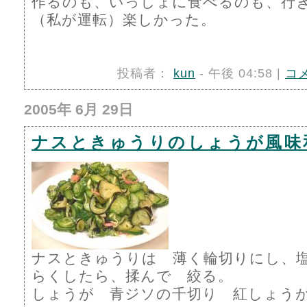
作るのも、いっしょに食べるのも、行
（私が運転）楽しかった。
投稿者：
kun
- 午後 04:58 |
コ
2005年 6月 29日
ナスときゅうりのしょうが風味
ナスときゅうりは 薄く輪切りにし、
らくしたら、揉んで 絞る。
しょうが 青ジソの千切り 紅しょう