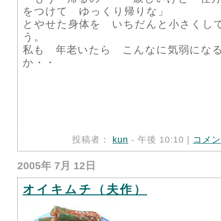
をつけて ゆっくり帰りな」
とやせた身体を いちだんと小さくし
う。
私も 年老いたら こんなに気弱にな
か・・
投稿者：
kun
- 午後 10:10 |
コメン
2005年 7月 12日
オイキムチ（夫作）