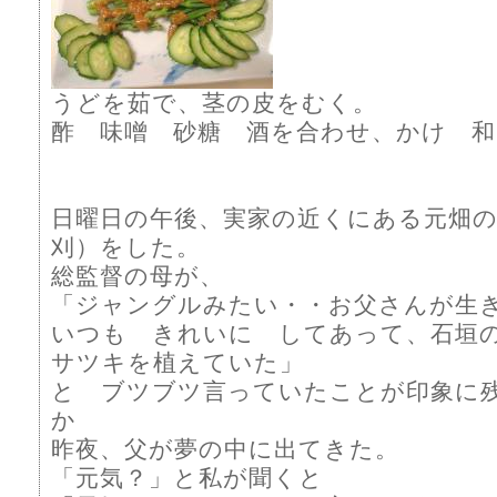
うどを茹で、茎の皮をむく。
酢 味噌 砂糖 酒を合わせ、かけ 和
日曜日の午後、実家の近くにある元畑の
刈）をした。
総監督の母が、
「ジャングルみたい・・お父さんが生
いつも きれいに してあって、石垣
サツキを植えていた」
と ブツブツ言っていたことが印象に
か
昨夜、父が夢の中に出てきた。
「元気？」と私が聞くと