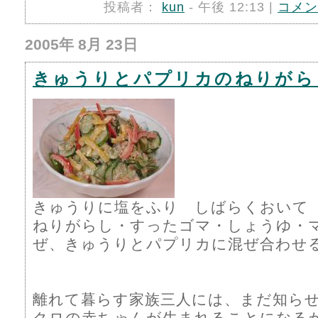
投稿者：
kun
- 午後 12:13 |
コメン
2005年 8月 23日
きゅうりとパプリカのねりがら
きゅうりに塩をふり しばらくおいて
ねりがらし・すったゴマ・しょうゆ・
ぜ、きゅうりとパプリカに混ぜ合わせ
離れて暮らす家族三人には、まだ知ら
クロの赤ちゃんが生まれることになる