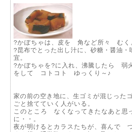
?かぼちゃは、皮を 角など所々 むく
?昆布でとった出し汁に、砂糖・醤油・
宜。
?かぼちゃを?に入れ、沸騰したら 弱
をして コトコト ゆっくり～♪
家の前の空き地に、生ゴミが混じった
ごと捨てていく人がいる。
このところ なくなってきたなあと思
に・・。
夜が明けるとカラスたちが、喜んで 