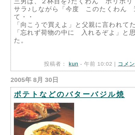
三男は、２杯目を♪たくわん ボリボリ
サラ♪しながら「今度 このたくわん 
て・・
「向こうで買えよ」と父親に言われて
「忘れず荷物の中に 入れるぞよ」と
た。
投稿者：
kun
- 午前 10:02 |
コメン
2005年 8月 30日
ポテトなどのバターバジル焼