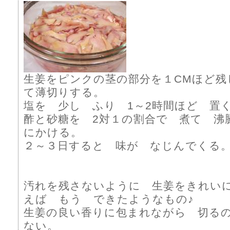
生姜をピンクの茎の部分を１CMほど残
て薄切りする。
塩を 少し ふり 1～2時間ほど 置
酢と砂糖を 2対１の割合で 煮て 沸
にかける。
２～３日すると 味が なじんでくる
汚れを残さないように 生姜をきれい
えば もう できたようなもの♪
生姜の良い香りに包まれながら 切る
ない。