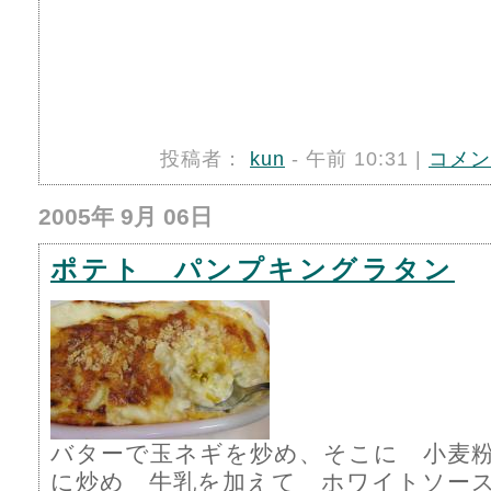
投稿者：
kun
- 午前 10:31 |
コメン
2005年 9月 06日
ポテト パンプキングラタン
バターで玉ネギを炒め、そこに 小麦
に炒め 牛乳を加えて ホワイトソー