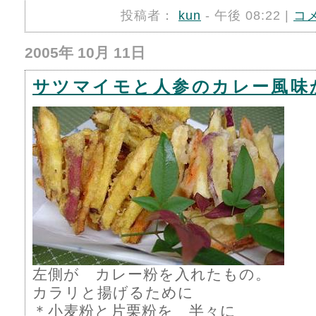
投稿者：
kun
- 午後 08:22 |
コ
2005年 10月 11日
サツマイモと人参のカレー風味
左側が カレー粉を入れたもの。
カラリと揚げるために
＊小麦粉と片栗粉を 半々に