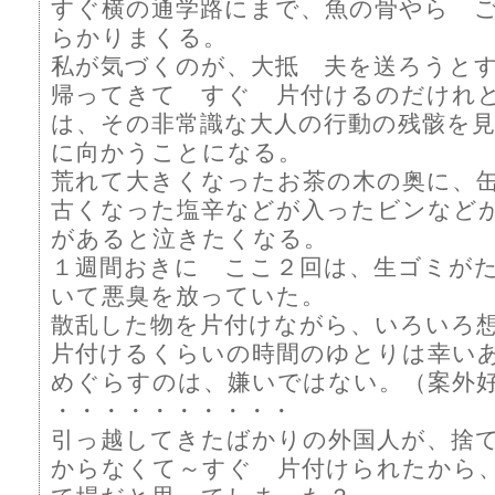
すぐ横の通学路にまで、魚の骨やら 
らかりまくる。
私が気づくのが、大抵 夫を送ろうと
帰ってきて すぐ 片付けるのだけれ
は、その非常識な大人の行動の残骸を
に向かうことになる。
荒れて大きくなったお茶の木の奥に、
古くなった塩辛などが入ったビンなど
があると泣きたくなる。
１週間おきに ここ２回は、生ゴミが
いて悪臭を放っていた。
散乱した物を片付けながら、いろいろ
片付けるくらいの時間のゆとりは幸い
めぐらすのは、嫌いではない。（案外
・・・・・・・・・・
引っ越してきたばかりの外国人が、捨
からなくて～すぐ 片付けられたから