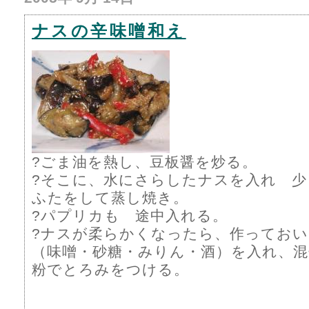
ナスの辛味噌和え
?ごま油を熱し、豆板醤を炒る。
?そこに、水にさらしたナスを入れ 少
ふたをして蒸し焼き。
?パプリカも 途中入れる。
?ナスが柔らかくなったら、作ってお
（味噌・砂糖・みりん・酒）を入れ、
粉でとろみをつける。