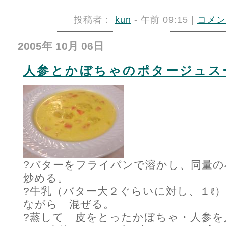
投稿者：
kun
- 午前 09:15 |
コメン
2005年 10月 06日
人参とかぼちゃのポタージュス
?バターをフライパンで溶かし、同量
炒める。
?牛乳（バター大２ぐらいに対し、１ℓ
ながら 混ぜる。
?蒸して 皮をとったかぼちゃ・人参を