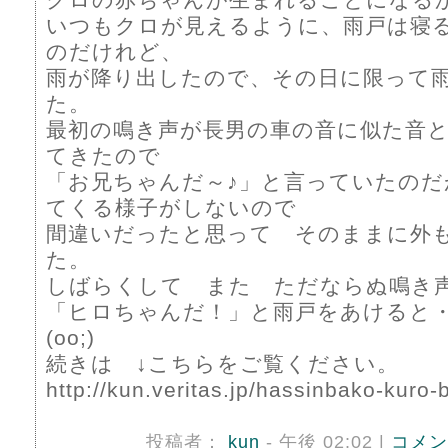
いつもクロが見えるように、雨戸は寝
のだけれど、
雨が降り出したので、その日に限って
た。
最初の鳴き声が長男の車の音に似た音
てきたので
「お兄ちゃんだ～♪」と言っていたのだ
てくる様子がしないので
間違いだったと思って そのままに外
た。
しばらくして また ただならぬ鳴き
「ヒロちゃんだ！」と雨戸をあけると・・・
(oo;)
続きは ↓こちらをご覧ください。
http://kun.veritas.jp/hassinbako-kuro-
投稿者：
kun
- 午後 02:02 |
コメン