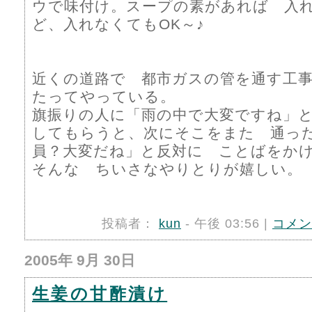
ウで味付け。スープの素があれば 入
ど、入れなくてもOK～♪
近くの道路で 都市ガスの管を通す工
たってやっている。
旗振りの人に「雨の中で大変ですね」
してもらうと、次にそこをまた 通っ
員？大変だね」と反対に ことばをか
そんな ちいさなやりとりが嬉しい。
投稿者：
kun
- 午後 03:56 |
コメン
2005年 9月 30日
生姜の甘酢漬け