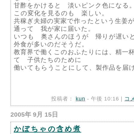
甘酢をかけると 淡いピンク色になる
この変化を見るのも 楽しい。
共稼ぎ夫婦の実家で作ったという生姜
通って 我が家に届いた。
いつも 奥さんのほうが 帰りが遅い
外食が多いのだそうだ。
教育界で働くこのおふたりには、精一
て 子供たちのために
働いてもらうことにして、製作品を届け
投稿者：
kun
- 午後 10:16 |
コ
2005年 9月 15日
かぼちゃの含め煮