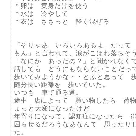
＊卵は 黄身だけを使う
＊水は 冷やして
＊衣は ささっと 軽く混ぜる
「そりゃあ いろいろあるよ。だって
もん」と言われて、涙がこぼれ落ちそ
「なにか あったの？」と聞かれなく
話しても どうにもならないことだっ
歩いてみようかな・・とふと思って
随分長い距離を 歩いていた。
いつも 車で通る道。
途中 店によって 買い物したら 荷
ょっと大変になったけど。
年寄りになって、認知症になったら 
困らせるだろうなあなんて 思ったり
た。