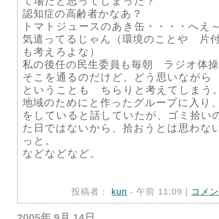
て場だと思ってしまった？
認知症の高齢者かなあ？
トマトジュースのあき缶・・・・へえ
気遣ってるじゃん（環境のことや 片
も考えろよな）
私の後任の民生委員も毎朝 ラジオ体
そこを通るのだけど、どう思いながら
ということも ちらりと考えてしまう
地域のためにと作ったグループに入り
をしていると話していたが、ゴミ拾い
た日ではないから、拾おうとは思わな
っと。
などなどなど。
投稿者：
kun
- 午前 11:09 |
コメン
2005年 9月 14日