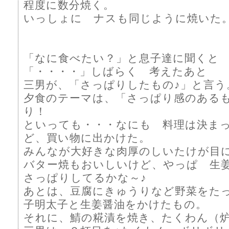
程度に数分焼く。
いっしょに ナスも同じように焼いた
「なに食べたい？」と息子達に聞くと
「・・・・」しばらく 考えたあと
三男が、「さっぱりしたもの♪」と言う
夕食のテーマは、「さっぱり感のある
り！
といっても・・・なにも 料理は決ま
ど、買い物に出かけた。
みんなが大好きな肉厚のしいたけが目
バター焼もおいしいけど、やっぱ 生
さっぱりしてるかな～♪
あとは、豆腐にきゅうりなど野菜をた
子明太子と生姜醤油をかけたもの。
それに、鯖の糀漬を焼き、たくわん（