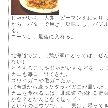
じゃがいも 人参 ピーマンを細切り
から バターで焼き、塩味にし、バジ
る。
コーンは、最後に入れる。
北海道では、（我が家にとっては、ぜ
ない）
とうもろこしやじゃがいもなどを よ
カニも毎日 出てきた。
ズワイガニや毛ガニだが。
北海道から送ったタラバガニが届いた
カニを食べるには、北海道で採れる野
かな？となんとなく思って・・
というのはウソで。。 実は、帰って