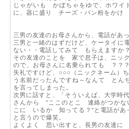
じゃがいも かぼちゃをゆで、ホワイ
に、器に盛り チーズ・パン粉をかけ 
三男の友達のお母さんから、電話があ
三男と一緒のはずだけど、ケータイに
ない・・電話してみて もらえますか
その友達のことを 家で息子は、ニッ
ので、お母さんに名乗られても ？？
失礼ですけど、○○○（ニックネーム）
う名前だったんですね～なんて とん
を言ってしまった。
次男に話すと、「そういえば、大学時
さんから ”ここのとこ 連絡がつかな
こに いるか 知ってる？”と電話があ
と言うので爆笑。
よくよく 思い出すと、長男の友達に