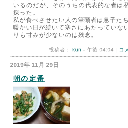
いるのだが、そのうちの代表的な者は私
採った。
私が食べさせたい人の筆頭者は息子た
暖かい日が続いて寒さにあたっていな
りも甘みが少ないのは残念。
投稿者：
kun
- 午後 04:04 |
コ
2019年 11月 29日
朝の定番