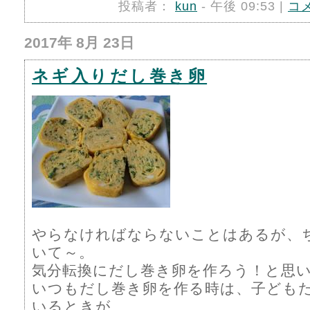
投稿者：
kun
- 午後 09:53 |
コ
2017年 8月 23日
ネギ入りだし巻き卵
やらなければならないことはあるが、
いて～。
気分転換にだし巻き卵を作ろう！と思
いつもだし巻き卵を作る時は、子ども
いるときが