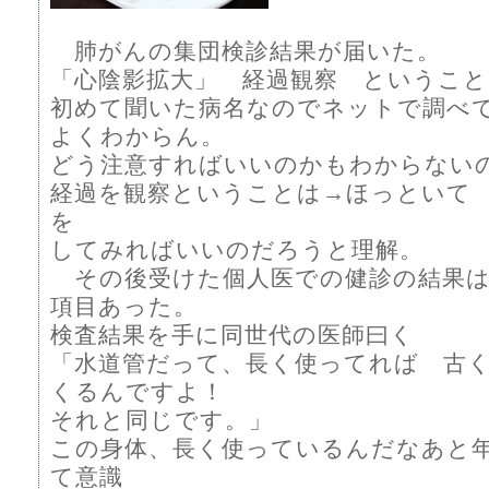
肺がんの集団検診結果が届いた。
「心陰影拡大」 経過観察 ということ
初めて聞いた病名なのでネットで調べ
よくわからん。
どう注意すればいいのかもわからない
経過を観察ということは→ほっといて
を
してみればいいのだろうと理解。
その後受けた個人医での健診の結果は
項目あった。
検査結果を手に同世代の医師曰く
「水道管だって、長く使ってれば 古
くるんですよ！
それと同じです。」
この身体、長く使っているんだなあと
て意識