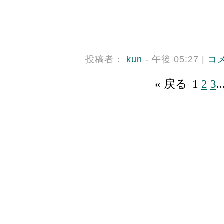
投稿者：
kun
- 午後 05:27 |
コ
« 戻る
1
2
3
.