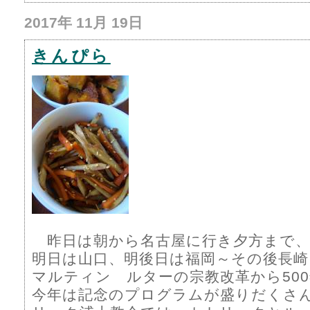
2017年 11月 19日
きんぴら
昨日は朝から名古屋に行き夕方まで、
明日は山口、明後日は福岡～その後長崎
マルティン ルターの宗教改革から50
今年は記念のプログラムが盛りだくさ