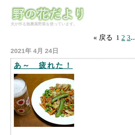
夫が作る無農薬野菜を使っています。
« 戻る
1
2
3
.
2021年 4月 24日
あ～ 疲れた！