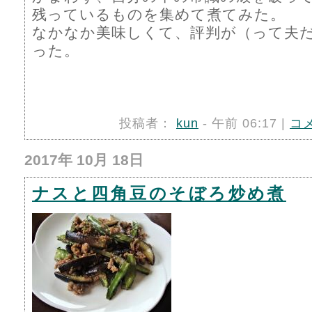
残っているものを集めて煮てみた。
なかなか美味しくて、評判が（って夫
った。
投稿者：
kun
- 午前 06:17 |
コ
2017年 10月 18日
ナスと四角豆のそぼろ炒め煮