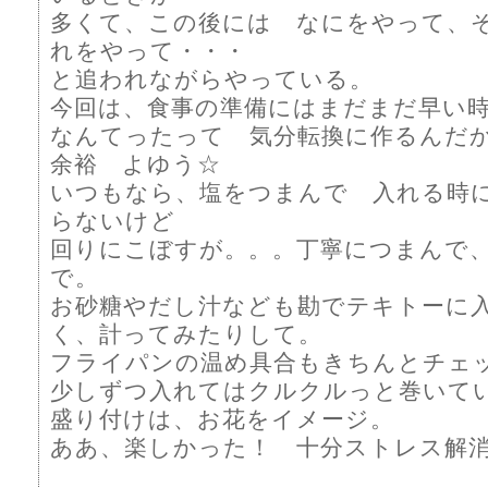
多くて、この後には なにをやって、
れをやって・・・
と追われながらやっている。
今回は、食事の準備にはまだまだ早い
なんてったって 気分転換に作るんだか
余裕 よゆう☆
いつもなら、塩をつまんで 入れる時
らないけど
回りにこぼすが。。。丁寧につまんで
で。
お砂糖やだし汁なども勘でテキトーに
く、計ってみたりして。
フライパンの温め具合もきちんとチェ
少しずつ入れてはクルクルっと巻いて
盛り付けは、お花をイメージ。
ああ、楽しかった！ 十分ストレス解消