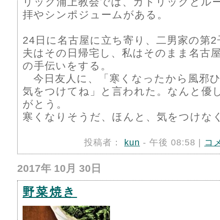
リック浦上教会では、カトリックとル
拝やシンポジュームがある。
24日に名古屋に立ち寄り、二男家の第
夫はその日帰宅し、私はそのまま名古
の手伝いをする。
今日友人に、「寒くなったから風邪ひ
気をつけてね」と言われた。なんと優
がとう。
寒くなりそうだ、ほんと、気をつけなくては
投稿者：
kun
- 午後 08:58 |
コ
2017年 10月 30日
野菜焼き