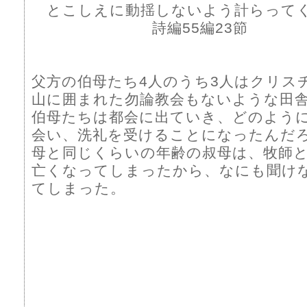
とこしえに動揺しないよう計らって
詩編55編23節
父方の伯母たち4人のうち3人はクリス
山に囲まれた勿論教会もないような田
伯母たちは都会に出ていき、どのよう
会い、洗礼を受けることになったんだ
母と同じくらいの年齢の叔母は、牧師
亡くなってしまったから、なにも聞け
てしまった。