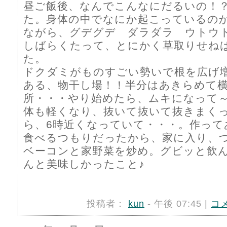
昼ご飯後、なんでこんなにだるいの！
た。身体の中でなにか起こっているの
ながら、グデグデ ダラダラ ウトウ
しばらくたって、とにかく草取りせね
た。
ドクダミがものすごい勢いで根を広げ
ある、物干し場！！半分はあきらめて
所・・・やり始めたら、ムキになって
体も軽くなり、抜いて抜いて抜きまく
ら、6時近くなっていて・・・。作って
食べるつもりだったから、家に入り、
ベーコンと家野菜を炒め。グビッと飲
んと美味しかったこと♪
投稿者：
kun
- 午後 07:45 |
コ