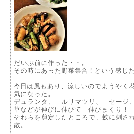
だいぶ前に作った・・。
その時にあった野菜集合！という感じ
今日は風もあり、涼しいのでようやく
気になった。
デュランタ、 ルリマツリ、 セージ
草などが伸びに伸びて 伸びまくり！
それらを剪定したところで、蚊に刺さ
散。