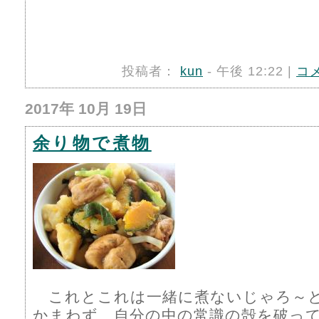
投稿者：
kun
- 午後 12:22 |
コ
2017年 10月 19日
余り物で煮物
これとこれは一緒に煮ないじゃろ～
かまわず、自分の中の常識の殻を破っ