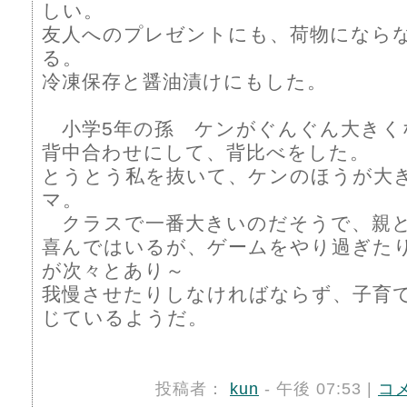
しい。
友人へのプレゼントにも、荷物になら
る。
冷凍保存と醤油漬けにもした。
小学5年の孫 ケンがぐんぐん大きく
背中合わせにして、背比べをした。
とうとう私を抜いて、ケンのほうが大
マ。
クラスで一番大きいのだそうで、親
喜んではいるが、ゲームをやり過ぎた
が次々とあり～
我慢させたりしなければならず、子育
じているようだ。
投稿者：
kun
- 午後 07:53 |
コ