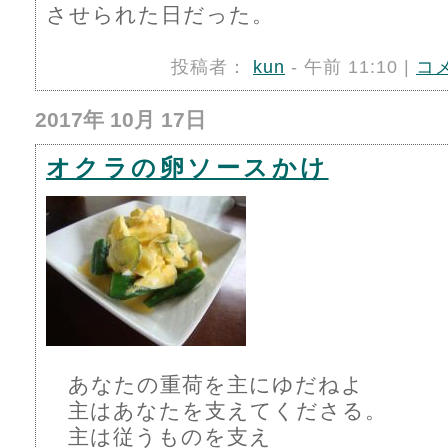
させられた日だった。
投稿者：
kun
- 午前 11:10 |
コ
2017年 10月 17日
オクラの卵ソースかけ
あなたの重荷を主にゆだねよ
主はあなたを支えてくださる。
主は従うものを支え