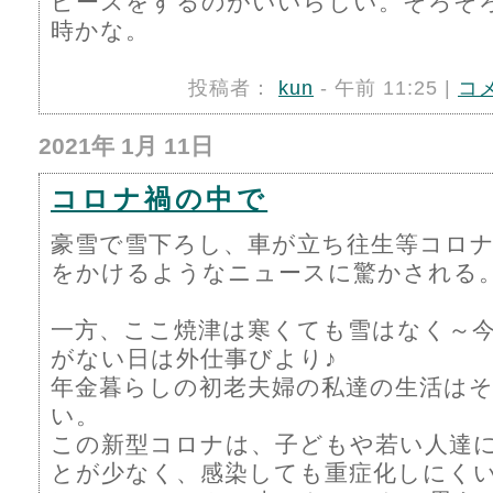
ピースをするのがいいらしい。そろそ
時かな。
投稿者：
kun
- 午前 11:25 |
コ
2021年 1月 11日
コロナ禍の中で
豪雪で雪下ろし、車が立ち往生等コロ
をかけるようなニュースに驚かされる
一方、ここ焼津は寒くても雪はなく～
がない日は外仕事びより♪
年金暮らしの初老夫婦の私達の生活は
い。
この新型コロナは、子どもや若い人達
とが少なく、感染しても重症化しにく