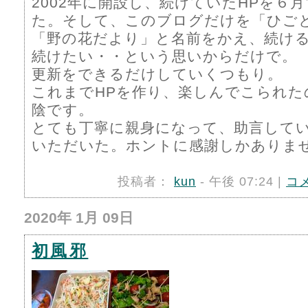
2002年に開設し、続けていたHPを６
た。そして、このブログだけを「ひご
「野の花だより」と名前をかえ、続け
続けたい・・という思いからだけで。
更新をできるだけしていくつもり。
これまでHPを作り、楽しんでこられた
陰です。
とても丁寧に親身になって、助言して
いただいた。ホントに感謝しかありま
投稿者：
kun
- 午後 07:24 |
コ
2020年 1月 09日
初風邪