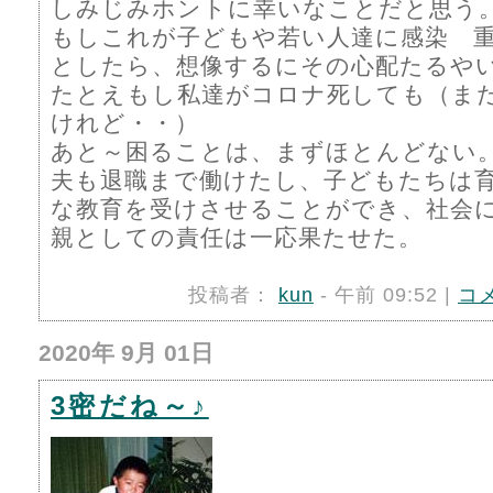
しみじみホントに幸いなことだと思う
もしこれが子どもや若い人達に感染 
としたら、想像するにその心配たるや
たとえもし私達がコロナ死しても（ま
けれど・・）
あと～困ることは、まずほとんどない
夫も退職まで働けたし、子どもたちは
な教育を受けさせることができ、社会
親としての責任は一応果たせた。
投稿者：
kun
- 午前 09:52 |
コ
2020年 9月 01日
3密だね～♪