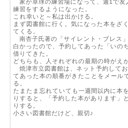
家が卓球の練習場になって、週1で友
練習をするようになった。
これ幸いと～私は出かける。
まず図書館に行く。気になった本をざ
てくる。
南杏子氏著の「サイレント・ブレス」
白かったので、予約してあった「いの
借りてきた。
どちらも、人それぞれの最期の時がえ
焼津市立図書館は、ネット予約してお
てあった本の順番がきたことをメール
る。
たまたま忘れていても一週間以内に本
りすると、「予約した本があります」
りする。
小さい図書館だけど、親切♪