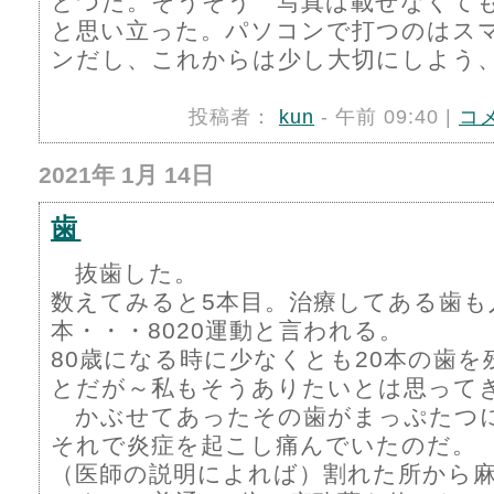
とつだ。そうそう 写真は載せなくて
と思い立った。パソコンで打つのはス
ンだし、これからは少し大切にしよう
投稿者：
kun
- 午前 09:40 |
コ
2021年 1月 14日
歯
抜歯した。
数えてみると5本目。治療してある歯も
本・・・8020運動と言われる。
80歳になる時に少なくとも20本の歯
とだが～私もそうありたいとは思って
かぶせてあったその歯がまっぷたつ
それで炎症を起こし痛んでいたのだ。
（医師の説明によれば）割れた所から