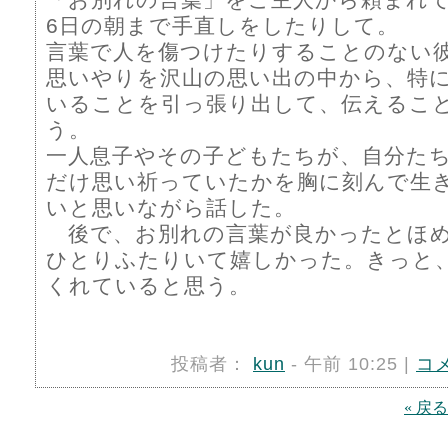
6日の朝まで手直しをしたりして。
言葉で人を傷つけたりすることのない
思いやりを沢山の思い出の中から、特
いることを引っ張り出して、伝えるこ
う。
一人息子やその子どもたちが、自分た
だけ思い祈っていたかを胸に刻んで生
いと思いながら話した。
後で、お別れの言葉が良かったとほ
ひとりふたりいて嬉しかった。きっと
くれていると思う。
投稿者：
kun
- 午前 10:25 |
コ
« 戻る