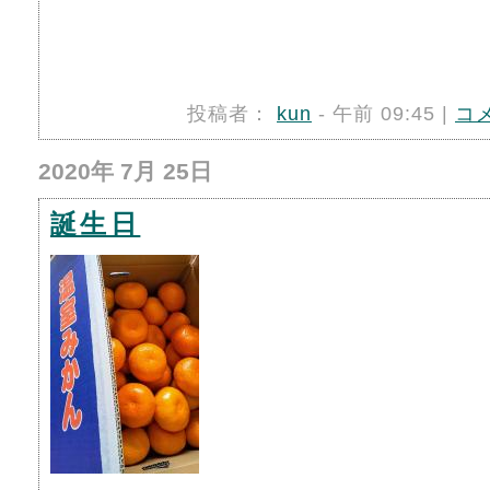
投稿者：
kun
- 午前 09:45 |
コ
2020年 7月 25日
誕生日