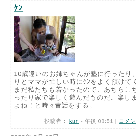
ｹﾝ
10歳違いのお姉ちゃんが塾に行ったり
りとママが忙しい時にｹﾝをよく預けて
まだ私たちも若かったので、あちらこ
ったり家で楽しく遊んだものだ。楽し
よね！と時々昔話をする。
投稿者：
kun
- 午後 08:51 |
コメン