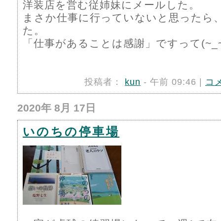
洋装店を営む従姉妹にメールした。
まさか仕事に行っていないと思ったら
た。
「仕事があることは感謝」ですって(~_~
投稿者：
kun
- 午前 09:46 |
コ
2020年 8月 17日
いのちの停車場