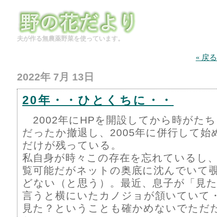
夫が作る無農薬野菜を使っています。
« 戻る
2022年 7月 13日
20年・・ひとくちに・・
2002年にHPを開設してから時がたち
だったか撤退し、2005年に併行して
だけが残っている。
私自身が時々この存在を忘れているし
覧可能だがネットの奥底に沈んでいて
どない（と思う）。最近、息子が「見
言うと横にいたカノジョが頷いていて
見た？ということも確かめないでただ