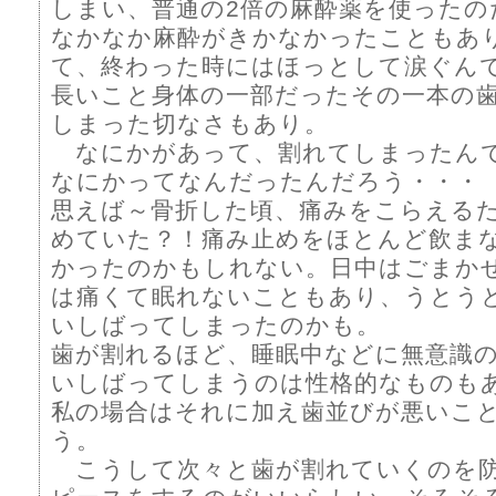
しまい、普通の2倍の麻酔薬を使ったの
なかなか麻酔がきかなかったこともあ
て、終わった時にはほっとして涙ぐん
長いこと身体の一部だったその一本の
しまった切なさもあり。
なにかがあって、割れてしまったん
なにかってなんだったんだろう・・・
思えば～骨折した頃、痛みをこらえる
めていた？！痛み止めをほとんど飲ま
かったのかもしれない。日中はごまか
は痛くて眠れないこともあり、うとう
いしばってしまったのかも。
歯が割れるほど、睡眠中などに無意識
いしばってしまうのは性格的なものも
私の場合はそれに加え歯並びが悪いこ
う。
こうして次々と歯が割れていくのを