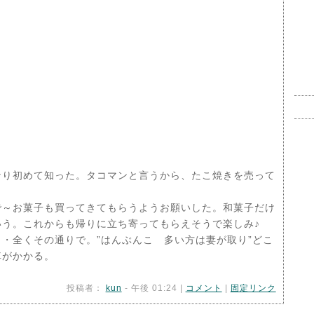
なり初めて知った。タコマンと言うから、たこ焼きを売って
～お菓子も買ってきてもらうようお願いした。和菓子だけ
う。これからも帰りに立ち寄ってもらえそうで楽しみ♪
・全くその通りで。”はんぶんこ 多い方は妻が取り”どこ
車がかかる。
投稿者：
kun
- 午後 01:24 |
コメント
|
固定リンク