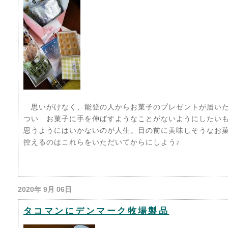
思いがけなく、能登の人からお菓子のプレゼントが届いた
つい お菓子に手を伸ばすようなことがないようにしたいもの
思うようにはいかないのが人生。目の前に美味しそうなお
控えるのはこれらをいただいてからにしよう♪
2020年 9月 06日
タコマンにデンマーク牧場製品