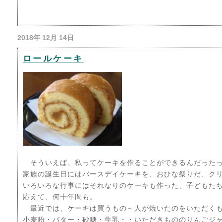
2018年 12月 14日
ロールケーキ
そういえば、私ってケーキを作ることができるんだった
家族の誕生日にはバースデイケーキを、おひな祭りだ、ク
いろいろな行事にはそれなりのケーキも作った、子どもた
応えて、何十年間も。
最近では、ケーキは買うもの～人が焼いたのをいただくも
小麦粉・バター・砂糖・牛乳・・いただきもののりんごジ