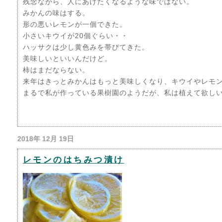
残念ながら、人にあげたくなるような味ではない。
みかんの味はする。
形の悪いレモンが一個できた。
小さいキウイが20個ぐらい・・
ハッサクは少し黄色みを帯びてきた。
美味しいといいんだけど。
柿はまだならない。
来年はきっとみかんはもっと美味しくなり、キウイやレモ
まるで私が作っている果樹園のようだが、私は植えて欲し
2018年 12月 19日
レモンのはちみつ漬け