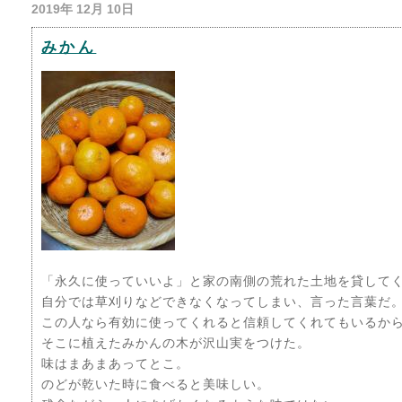
2019年 12月 10日
みかん
「永久に使っていいよ」と家の南側の荒れた土地を貸して
自分では草刈りなどできなくなってしまい、言った言葉だ
この人なら有効に使ってくれると信頼してくれてもいるか
そこに植えたみかんの木が沢山実をつけた。
味はまあまあってとこ。
のどが乾いた時に食べると美味しい。