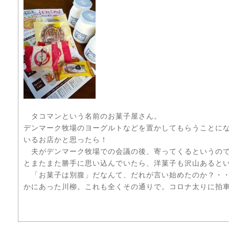
タコマンという名前のお菓子屋さん。
デンマーク牧場のヨーグルトなどを置かしてもらうことに
いるお店かと思ったら！
夫がデンマーク牧場での会議の後、寄ってくるというので
とまたまた勝手に思い込んでいたら、洋菓子も沢山あるとい
「お菓子は別腹」だなんて、だれが言い始めたのか？・・
かにあった川柳。これも全くその通りで。コロナ太りに拍