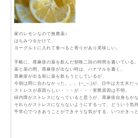
家のレモンなので無農薬♪
はちみつをかけて。
ヨーグルトに入れて食べると香りがあり美味しい。
手帳に、蕁麻疹の薬を飲んだ朝晩二回の時間を書いている
薬と薬の間、蕁麻疹が出ない時は、ハナマルを書く。
蕁麻疹が出る前に薬を飲もうとしているが、
今朝は間に合わなかった。。。(~_~;)が、日中は大丈夫
ストレスが原因らしい・・・が・・・実際原因は不明。
緑内障がストレスになっていると思うが、蕁麻疹自身もか
それらがストレスにならないようにするって、どういう気
平常心でつきあうことができそうな気がする、いつかきっと