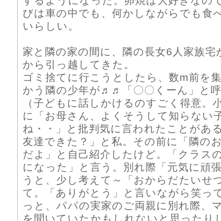
するようになった。卵焼は大好きなの
びは車の中でも、何かしながらでも食
いらしい。
家と隣の家の間に、隣の長女6人家族宅
から引っ越してきた。
ゴミ捨てに行こうとしたら、数m前を
かう隣の少年が♬♬「〇〇くーん」と
（子どもに話しかけるのすごく得意。
に「お母さん、よくそうして知らない
ね・・」と批判気に言われたことがあ
友達できた？」と私。その前に「隣の
だよ」と自己紹介したけど。「クラス
になった」と言う。別れ際「元気に頑
うと、少し考えて～「おからだたいせ
て。「ありがとう」と言いながら笑っ
っと、パパの実家のご両親に別れ際、
を聞いていたかもしれないと思ったり