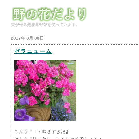
夫が作る無農薬野菜を使っています。
2017年 6月 08日
ゼラニューム
こんなに・・咲きすぎだよ
そんなに咲いたら 疲れちゃうでしょ・・