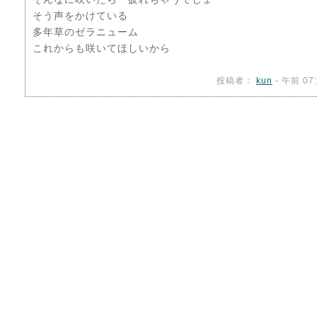
そう声をかけている
多年草のゼラニューム
これからも咲いてほしいから
投稿者：
kun
- 午前 07: