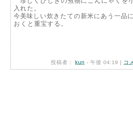
珍しくひじきの煮物にこんにゃくを
入れた。
今美味しい炊きたての新米にあう一品
おくと重宝する。
投稿者：
kun
- 午後 04:19 |
コ