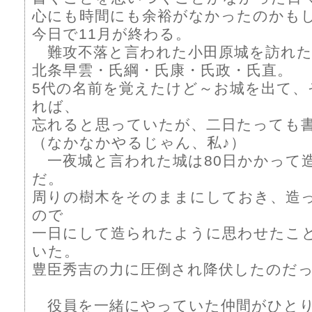
心にも時間にも余裕がなかったのかも
今日で11月が終わる。
難攻不落と言われた小田原城を訪れた
北条早雲・氏綱・氏康・氏政・氏直。
5代の名前を覚えたけど～お城を出て、
れば、
忘れると思っていたが、二日たっても
（なかなかやるじゃん、私♪）
一夜城と言われた城は80日かかって
だ。
周りの樹木をそのままにしておき、造
ので
一日にして造られたように思わせたこ
いた。
豊臣秀吉の力に圧倒され降伏したのだ
役員を一緒にやっていた仲間がひとり