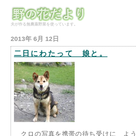
夫が作る無農薬野菜を使っています。
2013年 6月 12日
二日にわたって 娘と。
クロの写真を携帯の待ち受けに よう