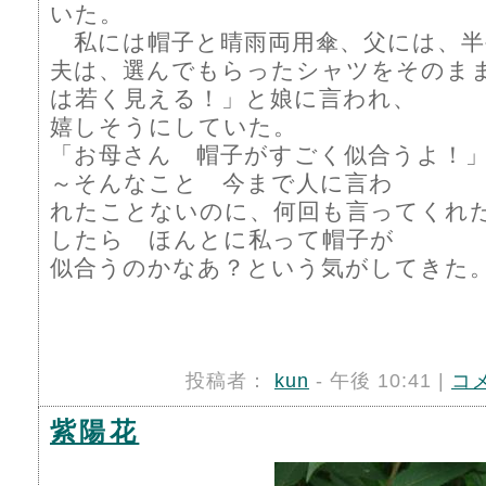
いた。
私には帽子と晴雨両用傘、父には、半
夫は、選んでもらったシャツをそのまま
は若く見える！」と娘に言われ、
嬉しそうにしていた。
「お母さん 帽子がすごく似合うよ！
～そんなこと 今まで人に言わ
れたことないのに、何回も言ってくれ
したら ほんとに私って帽子が
似合うのかなあ？という気がしてきた。
投稿者：
kun
- 午後 10:41 |
コ
紫陽花