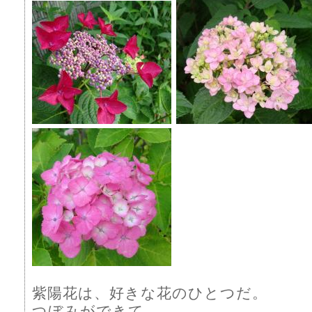
紫陽花は、好きな花のひとつだ。
つぼみができて、