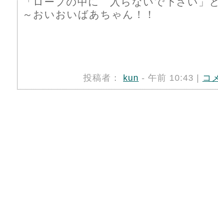
「ロープの中に 入らないで下さい」
～おいおいばあちゃん！！
投稿者：
kun
- 午前 10:43 |
コ