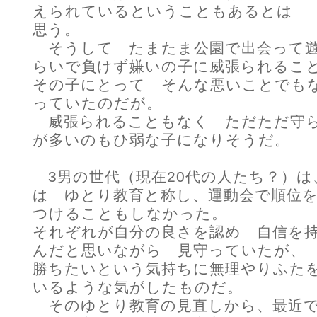
えられているということもあるとは
思う。
そうして たまたま公園で出会って遊
らいで負けず嫌いの子に威張られるこ
その子にとって そんな悪いことでも
っていたのだが。
威張られることもなく ただただ守
が多いのもひ弱な子になりそうだ。
3男の世代（現在20代の人たち？）は
は ゆとり教育と称し、運動会で順位
つけることもしなかった。
それぞれが自分の良さを認め 自信を
んだと思いながら 見守っていたが、
勝ちたいという気持ちに無理やりふた
いるような気がしたものだ。
そのゆとり教育の見直しから、最近で