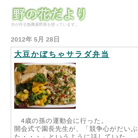
夫が作る無農薬野菜を使っています。
2012年 5月 28日
大豆かぼちゃサラダ弁当
4歳の孫の運動会に行った。
開会式で園長先生が、「競争心がだい
た・・・」というように話していた。