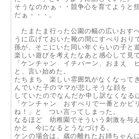
そうなのかぁ・・競争心を育てようと
だぁ・・・。
たまたま行った公園の幅の広いおす
うに広げておいた靴の間にすべりおり
孫が、そこにいた同い年ぐらいの子と
楽しい遊びを考えたなあと感心して
「ケンチャン イチバーン、おまえ 
と、言い始めた。
たちまち 楽しい雰囲気がなくなって
んでいた子のママが悲しそうな顔を
していたのでなんだか申し訳なくなる
「ケンチャン おすべりで一番とかビ
ね！」と つい言ってしまった。
なるほど 幼稚園でそういう刺激を与
かと 今になるとうなづける。
ケンの場合は、歳の離れたお姉ちゃん