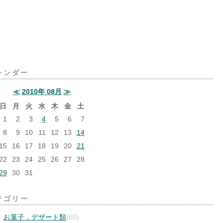
レンダー
≪
2010年 08月
≫
日
月
火
水
木
金
土
1
2
3
4
5
6
7
8
9
10
11
12
13
14
15
16
17
18
19
20
21
22
23
24
25
26
27
28
29
30
31
テゴリー
お菓子，デザート類
(80)