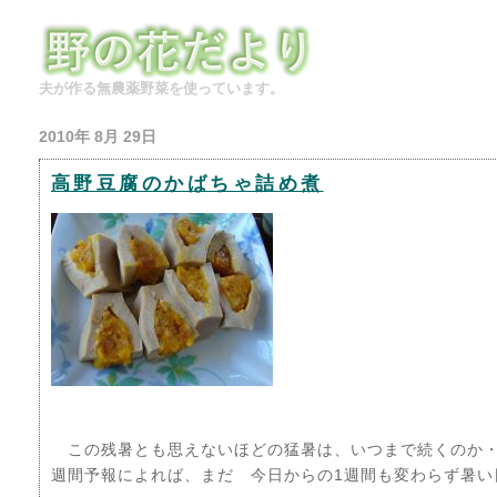
夫が作る無農薬野菜を使っています。
2010年 8月 29日
高野豆腐のかばちゃ詰め煮
この残暑とも思えないほどの猛暑は、いつまで続くのか
週間予報によれば、まだ 今日からの1週間も変わらず暑い