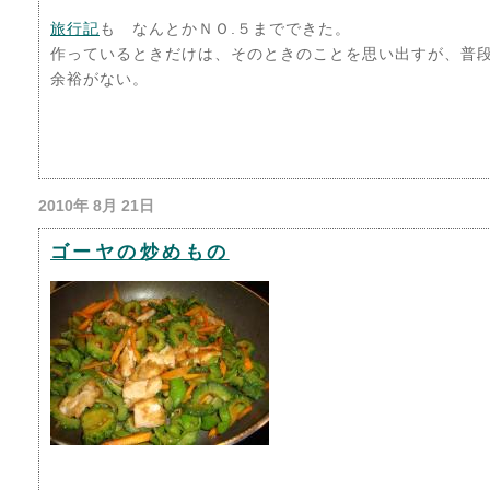
旅行記
も なんとかＮＯ.５までできた。
作っているときだけは、そのときのことを思い出すが、普
余裕がない。
2010年 8月 21日
ゴーヤの炒めもの