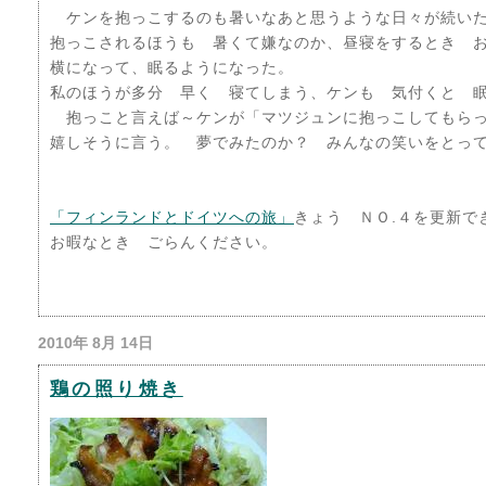
ケンを抱っこするのも暑いなあと思うような日々が続い
抱っこされるほうも 暑くて嫌なのか、昼寝をするとき 
横になって、眠るようになった。
私のほうが多分 早く 寝てしまう、ケンも 気付くと 
抱っこと言えば～ケンが「マツジュンに抱っこしてもらっ
嬉しそうに言う。 夢でみたのか？ みんなの笑いをとっ
「フィンランドとドイツへの旅」
きょう ＮＯ.４を更新で
お暇なとき ごらんください。
2010年 8月 14日
鶏の照り焼き