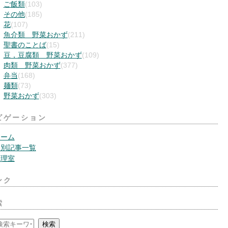
ご飯類
(103)
その他
(185)
花
(107)
魚介類 野菜おかず
(211)
聖書のことば
(15)
豆，豆腐類 野菜おかず
(109)
肉類 野菜おかず
(377)
弁当
(168)
麺類
(73)
野菜おかず
(303)
ビゲーション
ホーム
月別記事一覧
管理室
ンク
索