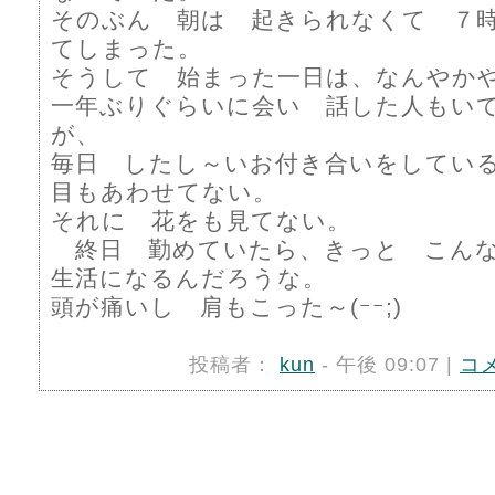
そのぶん 朝は 起きられなくて ７
てしまった。
そうして 始まった一日は、なんやか
一年ぶりぐらいに会い 話した人もい
が、
毎日 したし～いお付き合いをしているU
目もあわせてない。
それに 花をも見てない。
終日 勤めていたら、きっと こん
生活になるんだろうな。
頭が痛いし 肩もこった～(ｰｰ;)
投稿者：
kun
- 午後 09:07 |
コ