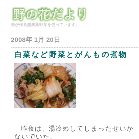
夫が作る無農薬野菜を使っています。
2008年 1月 20日
白菜など野菜とがんもの煮物
昨夜は、湯冷めしてしまったせいか 
ないでいた。