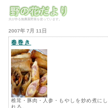
夫が作る無農薬野菜を使っています。
2007年 7月 11日
春巻き
椎茸・豚肉・人参・もやしを炒め煮に
れる。