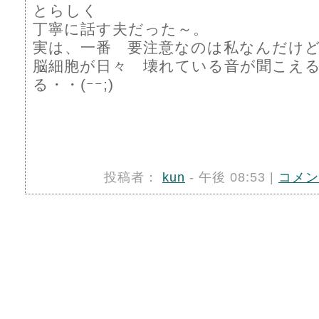
とらしく
丁寧に話す夫だった～。
実は、一番 要注意なのは私なんだけ
脳細胞が日々 壊れている音が聞こえ
る・・(ｰｰ;)
投稿者：
kun
- 午後 08:53 |
コメン