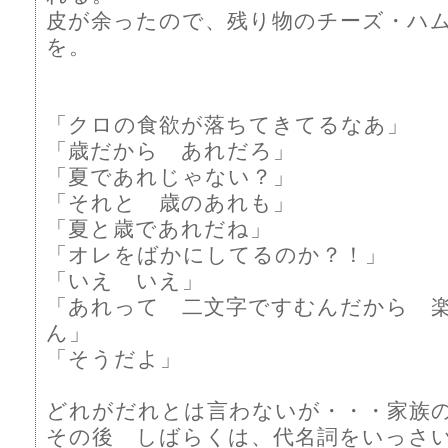
皮が余ったので、残り物のチーズ・ハ
を。
「クロの食欲が落ちてきてるなあ」
「歳だから あれだろ」
「夏であれじゃない？」
「それと 歳のあれも」
「夏と歳であれだね」
「オレをばかにしてるのか？！」
「いえ いえ」
「あれって 二文字ですむんだから 
ん」
「そうだよ」
どれがだれとは言わないが・・・家族
その後 しばらくは、代名詞をいっさ