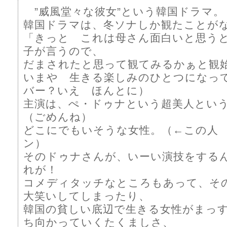
”威風堂々な彼女”という韓国ドラマ。
韓国ドラマは、冬ソナしか観たことが
「きっと これは母さん面白いと思う
子が言うので、
だまされたと思って観てみるかぁと観
いまや 生きる楽しみのひとつになっ
バー？いえ ほんとに）
主演は、ぺ・ドゥナという超美人とい
（ごめんね）
どこにでもいそうな女性。（←この人
ン）
そのドゥナさんが、いーい演技をする
れが！
コメディタッチなところもあって、
大笑いしてしまったり、
韓国の貧しい底辺で生きる女性がまっ
ち向かっていくたくましさ、