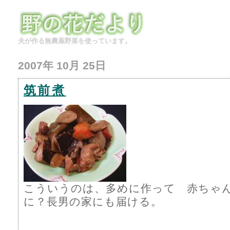
夫が作る無農薬野菜を使っています。
2007年 10月 25日
筑前煮
こういうのは、多めに作って 赤ちゃ
に？長男の家にも届ける。