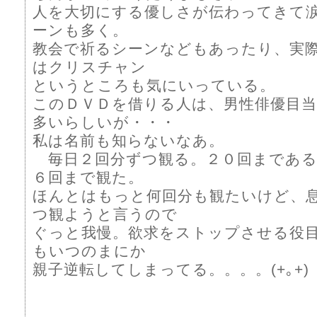
人を大切にする優しさが伝わってきて
ーンも多く。
教会で祈るシーンなどもあったり、実
はクリスチャン
というところも気にいっている。
このＤＶＤを借りる人は、男性俳優目
多いらしいが・・・
私は名前も知らないなあ。
毎日２回分ずつ観る。２０回まである
６回まで観た。
ほんとはもっと何回分も観たいけど、
つ観ようと言うので
ぐっと我慢。欲求をストップさせる役
もいつのまにか
親子逆転してしまってる。。。。(+｡+)