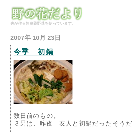
夫が作る無農薬野菜を使っています。
2007年 10月 23日
今季 初鍋
数日前のもの。
３男は、昨夜 友人と初鍋だったそう