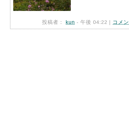
投稿者：
kun
- 午後 04:22 |
コメン