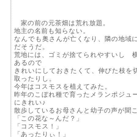
家の前の元茶畑は荒れ放題。
地主の名前も知らない。
なんでも奥さんが亡くなり、隣の地域
だそうだ。
荒地には、ゴミが捨てられやすいし 
あるので
きれいにしておきたくて、伸びた枝を
取ったりし。
今年はコスモスを植えてみた。
昨年のこぼれ種で育ったメランポジュ
にきれい♪
散歩しているお母さんと幼子の声が聞
「この花な～んだ？」
「コスモス！」
「あったりぃ！」