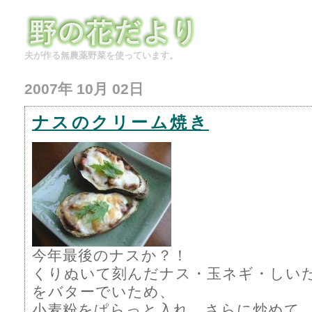
夫が作る無農薬野菜を使っています。
2007年 10月 02日
ナスのクリーム焼き
今年最後のナスか？！
くりぬいて刻んだナス・玉ネギ・しい
をバターでいため、
小麦粉をぱらっと入れ さらに炒めて