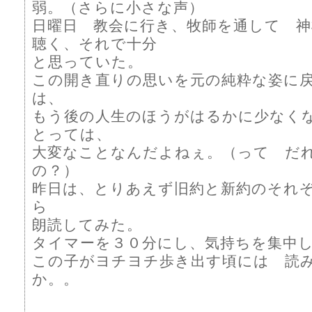
弱。（さらに小さな声）
日曜日 教会に行き、牧師を通して 
聴く、それで十分
と思っていた。
この開き直りの思いを元の純粋な姿に
は、
もう後の人生のほうがはるかに少なく
とっては、
大変なことなんだよねぇ。（って だ
の？）
昨日は、とりあえず旧約と新約のそれ
ら
朗読してみた。
タイマーを３０分にし、気持ちを集中
この子がヨチヨチ歩き出す頃には 読
か。。