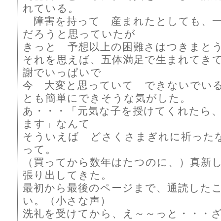
れている。
障害を持って 産まれたとしても、一
だろうと思っていたが
きっと 予想以上の困難さはつきまと
それを思えば、五体満足で生まれてき
謝でいっぱいで
今 大変と思っていて できないでい
とも簡単にできそうな気がした。
あ・・・「元気な子を授けてくれたら
ます」なんて
そういえば どさくさまぎれに祈った
って。
（買ってから数年はたつのに、）真新
張り出してきた。
最初から最後のページまで、通読した
い。（小さな声）
洗礼を受けてから、え～～っと・・・