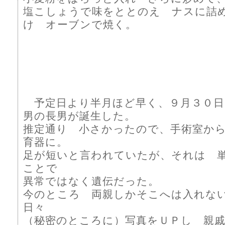
塩こしょうで味をととのえ ナスに詰
け オーブンで焼く。
予定日より半月ほど早く、９月３０日
男の長男が誕生した。
推定通り 小さかったので、手術室か
育器に。
足が短いと言われていたが、それは 
ことで
異常ではなく遺伝だった。
今のところ 両親しかそこへは入れな
日々
（秘密のところに）写真をＵＰし 親