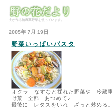
夫が作る無農薬野菜を使っています。
2005年 7月 19日
野菜いっぱいパスタ
オクラ なすなど採れた野菜や 冷蔵
野菜 全部 あつめて♪
最後に レタスをいれ ざっと炒める