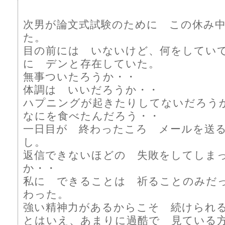
次男が論文式試験のために この休み
た。
目の前には いないけど、何をしてい
に デンと存在していた。
無事ついたろうか・・
体調は いいだろうか・・
ハプニングが起きたりしてないだろう
なにを食べたんだろう・・
一日目が 終わったころ メールを送
し。
返信できないほどの 失敗をしてしま
か・・
私に できることは 祈ることのみだ
わった。
強い精神力があるからこそ 続けられ
とはいえ、あまりに過酷で 見ている