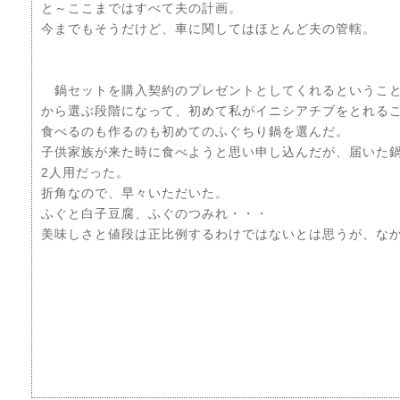
と～ここまではすべて夫の計画。
今までもそうだけど、車に関してはほとんど夫の管轄。
鍋セットを購入契約のプレゼントとしてくれるということ
から選ぶ段階になって、初めて私がイニシアチブをとれる
食べるのも作るのも初めてのふぐちり鍋を選んだ。
子供家族が来た時に食べようと思い申し込んだが、届いた
2人用だった。
折角なので、早々いただいた。
ふぐと白子豆腐、ふぐのつみれ・・・
美味しさと値段は正比例するわけではないとは思うが、な