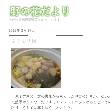
夫が作る無農薬野菜を使っています。
2016年 2月 27日
ふぐちり鍋
息子の家の（嫁の実家からもらった中古の）車が、だい
突然動かなくなったりするエンジントラブルがあるという
譲り、うちでは車を買うことにした。