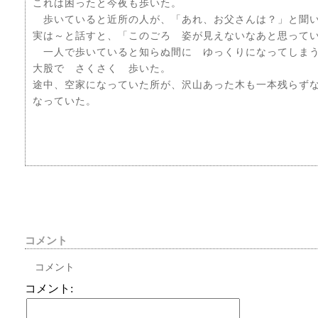
これは困ったと今夜も歩いた。
歩いていると近所の人が、「あれ、お父さんは？」と聞
実は～と話すと、「このごろ 姿が見えないなあと思って
一人で歩いていると知らぬ間に ゆっくりになってしまう
大股で さくさく 歩いた。
途中、空家になっていた所が、沢山あった木も一本残らず
なっていた。
コメント
コメント
コメント: