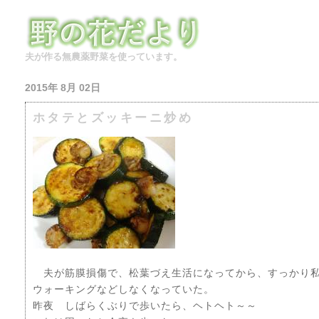
夫が作る無農薬野菜を使っています。
2015年 8月 02日
ホタテとズッキーニ炒め
夫が筋膜損傷で、松葉づえ生活になってから、すっかり私
ウォーキングなどしなくなっていた。
昨夜 しばらくぶりで歩いたら、ヘトヘト～～