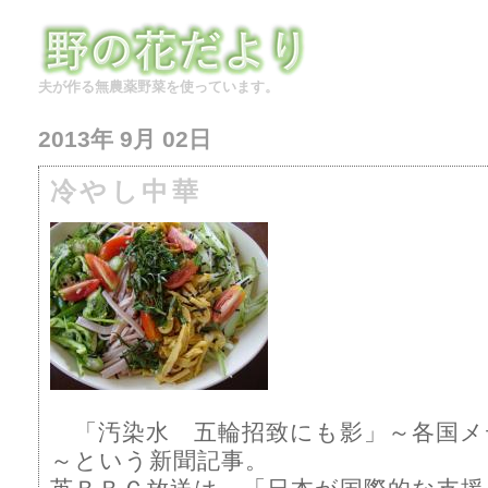
夫が作る無農薬野菜を使っています。
2013年 9月 02日
冷やし中華
「汚染水 五輪招致にも影」～各国メ
～という新聞記事。