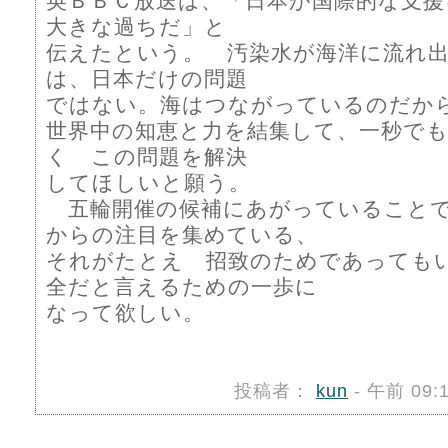
英ＢＢＣ放送は、「日本が国際的な支
大きな過ちだ」と
伝えたという。 汚染水が海洋に流れ
は、日本だけの問題
ではない。海はつながっているのだか
世界中の知恵と力を結集して、一秒で
く この問題を解決
してほしいと願う。
五輪開催の候補にあがっていることで
からの注目を集めている、
それがたとえ 招致のためであっても
全だと言えるための一歩に
なって欲しい。
投稿者：
kun
- 午前 09: