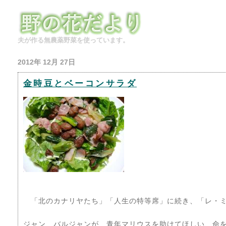
夫が作る無農薬野菜を使っています。
2012年 12月 27日
金時豆とベーコンサラダ
「北のカナリヤたち」「人生の特等席」に続き、「レ・ミ
ジャン バルジャンが、青年マリウスを助けてほしい、命