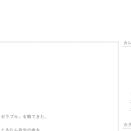
カ
ゼラブル」を観てきた。
カ
をとるなら自分の命を