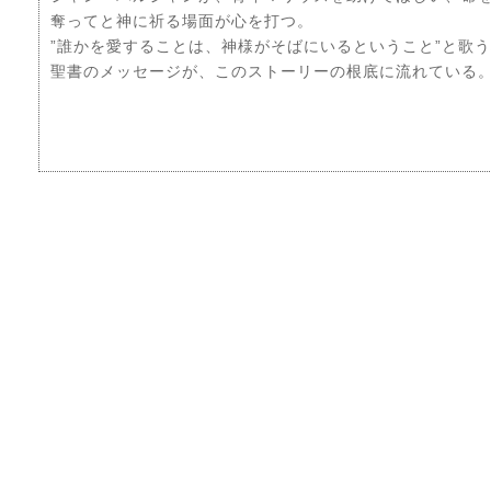
奪ってと神に祈る場面が心を打つ。
”誰かを愛することは、神様がそばにいるということ”と歌
聖書のメッセージが、このストーリーの根底に流れている