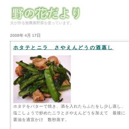
夫が作る無農薬野菜を使っています。
2008年 4月 17日
ホタテとニラ さやえんどうの酒蒸し
ホタテをバターで焼き、酒を入れたらふたをし少し蒸し、
塩こしょうで炒めたニラとさやえんどうを加えて 最後に
醤油を適宜かけ 数秒蒸す。