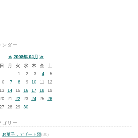
レンダー
≪
2008年 04月
≫
日
月
火
水
木
金
土
1
2
3
4
5
6
7
8
9
10
11
12
13
14
15
16
17
18
19
20
21
22
23
24
25
26
27
28
29
30
テゴリー
お菓子，デザート類
(80)