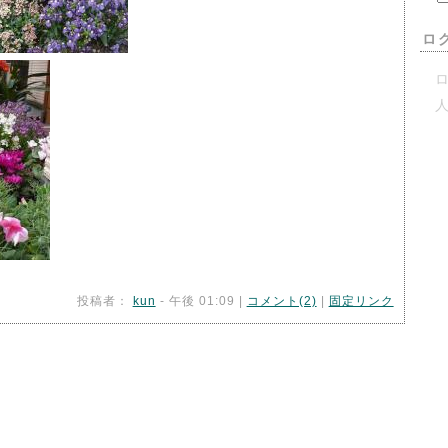
ロ
ロ
投稿者：
kun
- 午後 01:09 |
コメント(2)
|
固定リンク