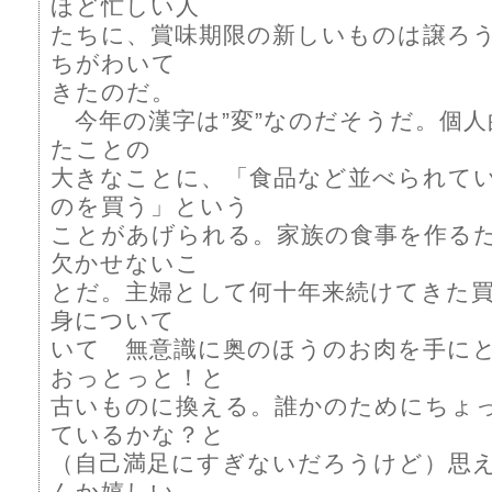
ほど忙しい人
たちに、賞味期限の新しいものは譲ろ
ちがわいて
きたのだ。
今年の漢字は”変”なのだそうだ。個人
たことの
大きなことに、「食品など並べられて
のを買う」という
ことがあげられる。家族の食事を作る
欠かせないこ
とだ。主婦として何十年来続けてきた
身について
いて 無意識に奥のほうのお肉を手に
おっとっと！と
古いものに換える。誰かのためにちょ
ているかな？と
（自己満足にすぎないだろうけど）思
んか嬉しい。