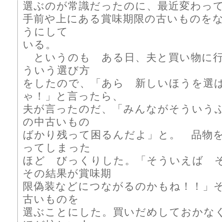
選ぶのが常識だったのに、最近変わっ
手前や上にある賞味期限の古いものを
うにして
いる。
というのも ある日、夫と買い物に行
ういう選び方
をしたので、「あら 新しいほうを選
ゃ！」と言ったら、
夫が言ったのだ、「みんながそういう
の中古いもの
ばかり残って困るんだよ」と。 品物
ってしまった
ほど びっくりした。「そういえば 
その結果が賞味期
限偽装などにつながるのかもね！！」
古いものを
選ぶことにした。買いだめしておかな