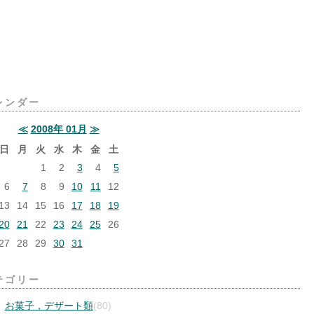
レンダー
≪
2008年 01月
≫
日
月
火
水
木
金
土
1
2
3
4
5
6
7
8
9
10
11
12
13
14
15
16
17
18
19
20
21
22
23
24
25
26
27
28
29
30
31
テゴリー
お菓子，デザート類
(80)