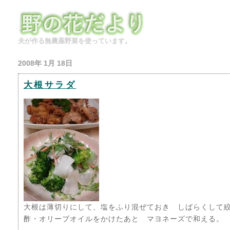
夫が作る無農薬野菜を使っています。
2008年 1月 18日
大根サラダ
大根は薄切りにして、塩をふり混ぜておき しばらくして
酢・オリーブオイルをかけたあと マヨネーズで和える。