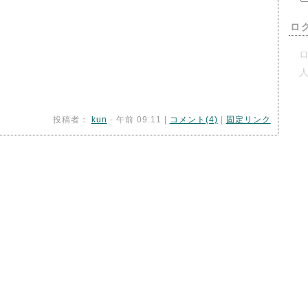
ロ
ロ
投稿者：
kun
- 午前 09:11 |
コメント(4)
|
固定リンク