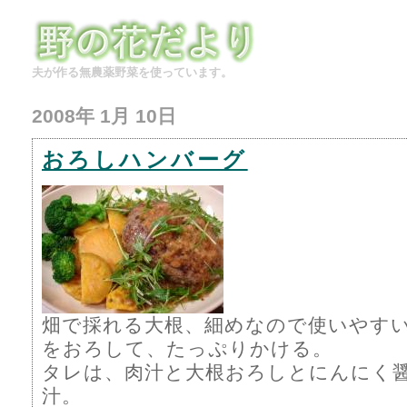
夫が作る無農薬野菜を使っています。
2008年 1月 10日
おろしハンバーグ
畑で採れる大根、細めなので使いやすい
をおろして、たっぷりかける。
タレは、肉汁と大根おろしとにんにく
汁。