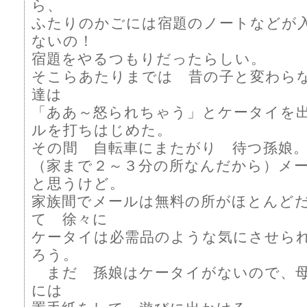
ら、
ふたりのかごには宿題のノートなどが
ないの！
宿題をやるつもりだったらしい。
そこらあたりまでは 昔の子と変わら
達は
「ああ～怒られちゃう」とケータイを
ルを打ちはじめた。
その間 自転車にまたがり 待つ孫娘
（家まで２～３分の所なんだから）メ
と思うけど。
家族間でメールは無料の所がほとんど
て 徐々に
ケータイは必需品のような気にさせら
ろう。
まだ 孫娘はケータイがないので、母
には