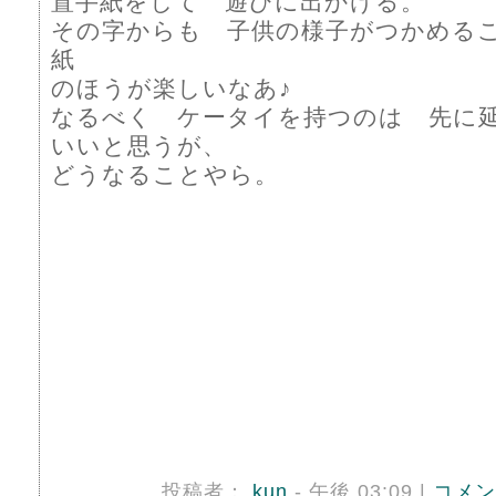
置手紙をして 遊びに出かける。
その字からも 子供の様子がつかめる
紙
のほうが楽しいなあ♪
なるべく ケータイを持つのは 先に
いいと思うが、
どうなることやら。
投稿者：
kun
- 午後 03:09 |
コメン