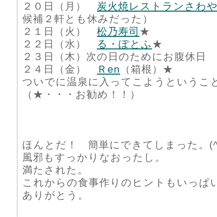
２０日（月）
炭火焼レストランさわ
候補２軒とも休みだった）
２１日（火）
松乃寿司
★
２２日（水）
る・ぽとふ
★
２３日（木）次の日のためにお腹休日
２４日（金）
Ｒen
（箱根）★
ついでに温泉に入ってこようというこ
（★・・・お勧め！！）
ほんとだ！ 簡単にできてしまった。(^^;
風邪もすっかりなおったし。
満たされた。
これからの食事作りのヒントもいっぱ
ありがとう。