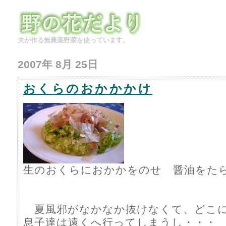
夫が作る無農薬野菜を使っています。
2007年 8月 25日
おくらのおかかかけ
生のおくらにおかかをのせ 醤油をた
夏風邪がなかなか抜けなくて、どこ
息子達は遠くへ行ってしまうし・・・