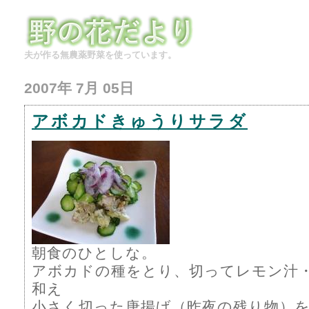
夫が作る無農薬野菜を使っています。
2007年 7月 05日
アボカドきゅうりサラダ
朝食のひとしな。
アボカドの種をとり、切ってレモン汁
和え
小さく切った唐揚げ（昨夜の残り物）