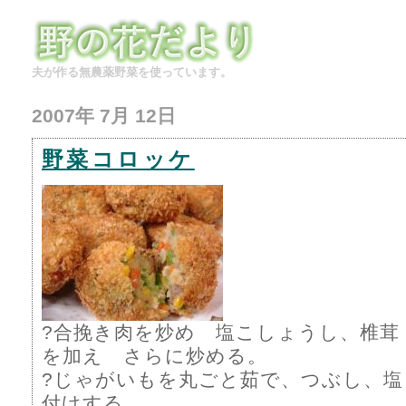
夫が作る無農薬野菜を使っています。
2007年 7月 12日
野菜コロッケ
?合挽き肉を炒め 塩こしょうし、椎茸
を加え さらに炒める。
?じゃがいもを丸ごと茹で、つぶし、塩
付けする。