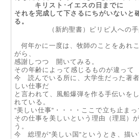
キリスト･イエスの日までに
それを完成して下さるにちがいないと
る。
（新約聖書）ピリピ人への手
何年かに一度は、牧師のことをあれこ
がら、
感謝しつつ 開いてみる。
その年齢によって感じるものが違って
今 読んでいる所に、大学生だった著
しい仕事だ
と言われて、風船爆弾を作る手伝いを
れている。
”美しい仕事”・・・・ここで立ち止ま
その仕事を美しいという理由（理屈）
う。
今 総理が”美しい国”というとき、描