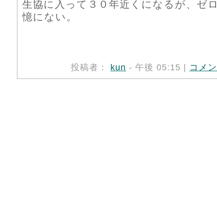
生協に入って３０年近くになるが、ゼ
憶にない。
投稿者：
kun
- 午後 05:15 |
コメン