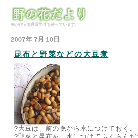
夫が作る無農薬野菜を使っています。
2007年 7月 10日
昆布と野菜などの大豆煮
?大豆は、前の晩から水につけておく。
?野菜と昆布を、水につけてふくらんだ