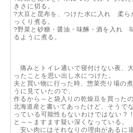
きさに切る。
?大豆と昆布を、つけた水に入れ 柔ら
っくり煮る。
?野菜と砂糖・醤油・味醂・酒を入れ 
るように煮る。
痛みとトイレ通いで寝付けない夜、大
ったことを思い出し水につけた。
夫と買い物に行った時、惣菜売り場の
うに見ていたので、
作るから～と袋入りの乾燥豆を買った
北海道産と書いてあったけど、そうで
っている可能性もないわけではない？
と～～ますます疑い深くなっている。
安い肉にはそれなりの理由があるに違