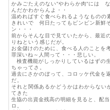
かみごたえのない”やわらか肉”には 
んだかわからんよ・・
温めればすぐ食べられるようなものの
きれいで 何日たってもピンピン新鮮
ン・・・
前からそんな目で見ていたから、最近
りねという感じだが。
お金儲けのために、食べる人のことを
罪深いね～人間って・・・悲しい。
検査機能がしっかりしているはずの
ちゃってさ。
過去にさかのぼって、コロッケ代金を
だ。
それと関係あるかどうかはわからない
てきた
生協の出資金残高の明細を見ると、配当
ロ。