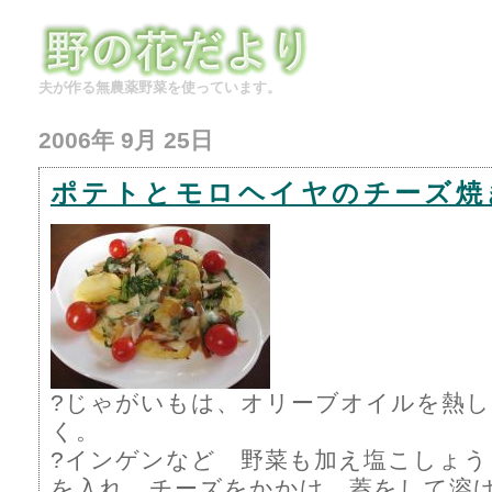
夫が作る無農薬野菜を使っています。
2006年 9月 25日
ポテトとモロヘイヤのチーズ焼
?じゃがいもは、オリーブオイルを熱し
く。
?インゲンなど 野菜も加え塩こしょ
を入れ チーズをかかけ 蓋をして溶