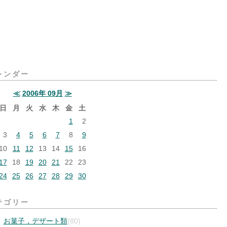
レンダー
≪
2006年 09月
≫
日
月
火
水
木
金
土
1
2
3
4
5
6
7
8
9
10
11
12
13
14
15
16
17
18
19
20
21
22
23
24
25
26
27
28
29
30
テゴリー
お菓子，デザート類
(80)