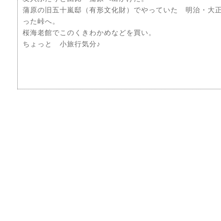
蒲原の旧五十嵐邸（有形文化財）でやっていた 明治・大
った峠へ。
桜海老館でこのくきわかめなどを買い。
ちょっと 小旅行気分♪