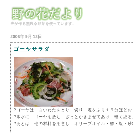
夫が作る無農薬野菜を使っています。
2006年 9月 12日
ゴーヤサラダ
?ゴーヤは、白いわたをとり 切り、塩をふり１５分ほどお
?氷水に ゴーヤを放ち ざっとかきまぜてあげ 軽く絞る
?あとは 他の材料を用意し、オリーブオイル・酢・塩・砂