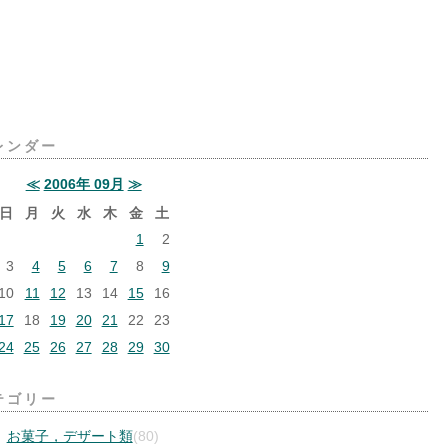
レンダー
≪
2006年 09月
≫
日
月
火
水
木
金
土
1
2
3
4
5
6
7
8
9
10
11
12
13
14
15
16
17
18
19
20
21
22
23
24
25
26
27
28
29
30
テゴリー
お菓子，デザート類
(80)